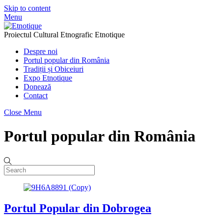
Skip to content
Menu
Proiectul Cultural Etnografic Etnotique
Despre noi
Portul popular din România
Tradiții și Obiceiuri
Expo Etnotique
Donează
Contact
Close Menu
Portul popular din România
Portul Popular din Dobrogea