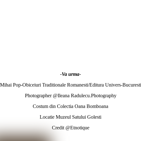
-Va urma-
 Mihai Pop-Obiceiuri Traditionale Romanesti/Editura Univers-Bucurest
Photographer @Ileana Radulecu.Photography
Costum din Colectia Oana Bomboana
Locatie Muzeul Satului Golesti
Credit @Etnotique