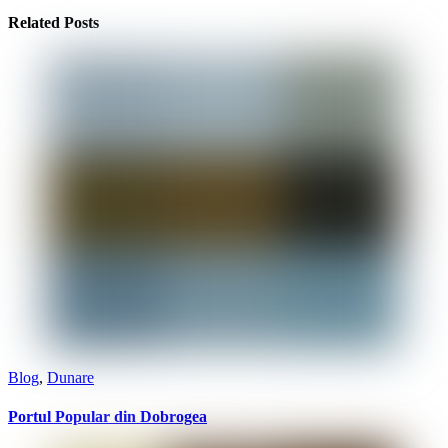
Related Posts
Blog
,
Dunare
Portul Popular din Dobrogea