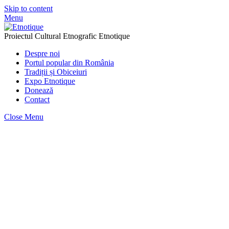
Skip to content
Menu
Proiectul Cultural Etnografic Etnotique
Despre noi
Portul popular din România
Tradiții și Obiceiuri
Expo Etnotique
Donează
Contact
Close Menu