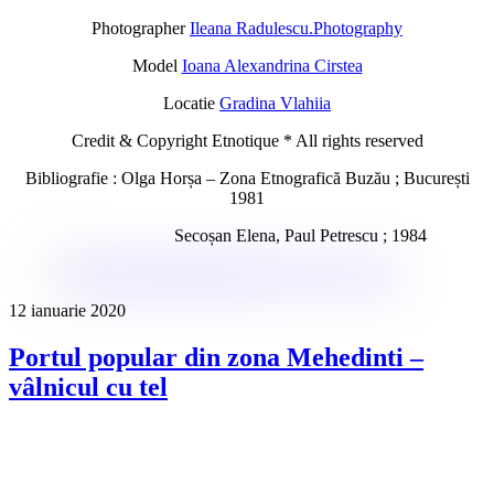
Photographer
Ileana Radulescu.Photography
Model
Ioana Alexandrina Cirstea
Locatie
Gradina Vlahiia
Credit & Copyright Etnotique * All rights reserved
Bibliografie : Olga Horșa – Zona Etnografică Buzău ; București
1981
Secoșan Elena, Paul Petrescu ; 1984
12 ianuarie 2020
Portul popular din zona Mehedinti –
vâlnicul cu tel