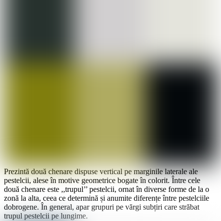
Prezintă două chenare dispuse vertical pe marginile laterale ale
pestelcii, alese în motive geometrice bogate în colorit. Între cele
două chenare este ,,trupul’’ pestelcii, ornat în diverse forme de la o
zonă la alta, ceea ce determină și anumite diferențe între pestelciile
dobrogene. În general, apar grupuri pe vărgi subțiri care străbat
trupul pestelcii pe lungime.